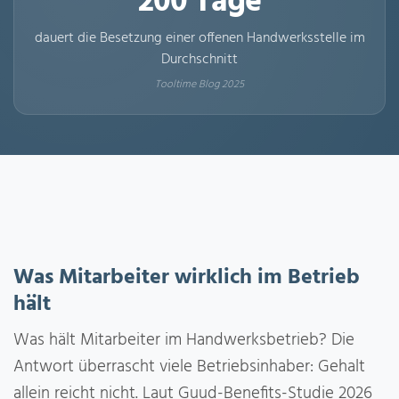
200 Tage
dauert die Besetzung einer offenen Handwerksstelle im
Durchschnitt
Tooltime Blog 2025
Was Mitarbeiter wirklich im Betrieb
hält
Was hält Mitarbeiter im Handwerksbetrieb? Die
Antwort überrascht viele Betriebsinhaber: Gehalt
allein reicht nicht. Laut Guud-Benefits-Studie 2026