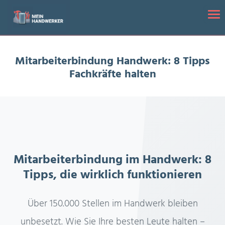
Startseite
/
Mitarbeiterbindung Handwerk: 8 Tipps Fachkräfte halten
Tog
Mitarbeiterbindung Handwerk: 8 Tipps
Fachkräfte halten
Mitarbeiterbindung im Handwerk: 8
Tipps, die wirklich funktionieren
Über 150.000 Stellen im Handwerk bleiben
unbesetzt. Wie Sie Ihre besten Leute halten –