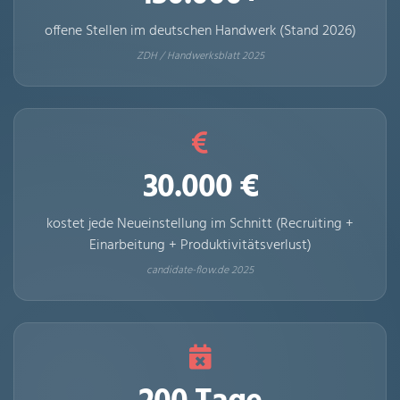
offene Stellen im deutschen Handwerk (Stand 2026)
ZDH / Handwerksblatt 2025
30.000 €
kostet jede Neueinstellung im Schnitt (Recruiting +
Einarbeitung + Produktivitätsverlust)
candidate-flow.de 2025