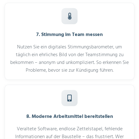
7. Stimmung im Team messen
Nutzen Sie ein digitales Stimmungsbarometer, um
täglich ein ehrliches Bild von der Teamstimmung zu
bekommen – anonym und unkompliziert. So erkennen Sie
Probleme, bevor sie zur Kündigung führen.
8. Moderne Arbeitsmittel bereitstellen
Veraltete Software, endlose Zettelstapel, fehlende
Informationen auf der Baustelle – das frustriert. Wer