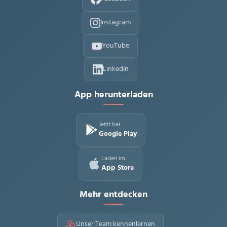
Instagram
YouTube
LinkedIn
App herunterladen
Jetzt bei
Google Play
Laden im
App Store
Mehr entdecken
Unser Team kennenlernen