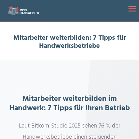
Startseite
/
Mitarbeiter weiterbilden: 7 Tipps für Handwerksbetriebe
Tog
Mitarbeiter weiterbilden: 7 Tipps für
Handwerksbetriebe
Mitarbeiter weiterbilden im
Handwerk: 7 Tipps für Ihren Betrieb
Laut Bitkom-Studie 2025 sehen 76 % der
Handwerksbetriebe einen steigenden