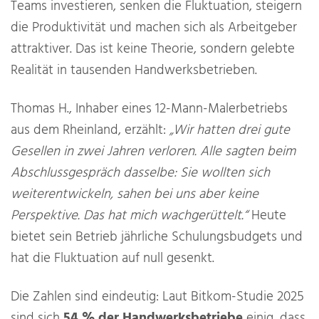
Teams investieren, senken die Fluktuation, steigern
die Produktivität und machen sich als Arbeitgeber
attraktiver. Das ist keine Theorie, sondern gelebte
Realität in tausenden Handwerksbetrieben.
Thomas H., Inhaber eines 12-Mann-Malerbetriebs
aus dem Rheinland, erzählt:
„Wir hatten drei gute
Gesellen in zwei Jahren verloren. Alle sagten beim
Abschlussgespräch dasselbe: Sie wollten sich
weiterentwickeln, sahen bei uns aber keine
Perspektive. Das hat mich wachgerüttelt.“
Heute
bietet sein Betrieb jährliche Schulungsbudgets und
hat die Fluktuation auf null gesenkt.
Die Zahlen sind eindeutig: Laut Bitkom-Studie 2025
sind sich
54 % der Handwerksbetriebe
einig, dass