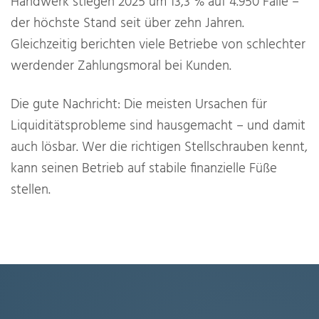
Handwerk stiegen 2025 um 13,3 % auf 4.950 Fälle –
der höchste Stand seit über zehn Jahren.
Gleichzeitig berichten viele Betriebe von schlechter
werdender Zahlungsmoral bei Kunden.
Die gute Nachricht: Die meisten Ursachen für
Liquiditätsprobleme sind hausgemacht – und damit
auch lösbar. Wer die richtigen Stellschrauben kennt,
kann seinen Betrieb auf stabile finanzielle Füße
stellen.