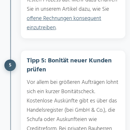
festen Prozess auf. Mehr dazu erfahren
Sie in unserem Artikel dazu, wie Sie
offene Rechnungen konsequent
einzutreiben
.
Tipp 5: Bonität neuer Kunden
5
prüfen
Vor allem bei größeren Aufträgen lohnt
sich ein kurzer Bonitätscheck.
Kostenlose Auskünfte gibt es über das
Handelsregister (bei GmbH & Co.), die
Schufa oder Auskunfteien wie
Creditreform. Bei privaten Bauherren