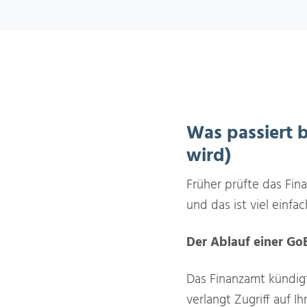
Was passiert 
wird)
Früher prüfte das Fin
und das ist viel einfa
Der Ablauf einer Go
Das Finanzamt kündig
verlangt Zugriff auf I