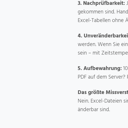
3. Nachprüfbarkeit:
J
gekommen sind. Handsc
Excel-Tabellen ohne 
4. Unveränderbarkei
werden. Wenn Sie eine
sein – mit Zeitstempe
5. Aufbewahrung:
10
PDF auf dem Server? 
Das größte Missvers
Nein. Excel-Dateien 
änderbar sind.