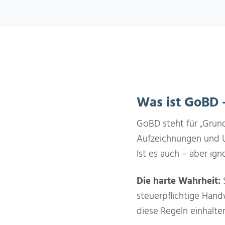
Was ist GoBD 
GoBD steht für „Gru
Aufzeichnungen und Un
Ist es auch – aber ign
Die harte Wahrheit:
S
steuerpflichtige Han
diese Regeln einhalten