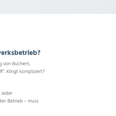
erksbetrieb?
g von Büchern,
“. Klingt kompliziert?
 Jeder
ter-Betrieb – muss