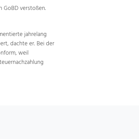
en GoBD verstoßen.
entierte jahrelang
ert, dachte er. Bei der
onform, weil
Steuernachzahlung