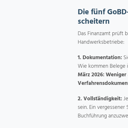
Die fünf GoB
scheitern
Das Finanzamt prüft b
Handwerksbetriebe:
1. Dokumentation:
Si
Wie kommen Belege in
März 2026: Weniger a
Verfahrensdokument
2. Vollständigkeit:
Je
sein. Ein vergessene
Buchführung anzuzwei