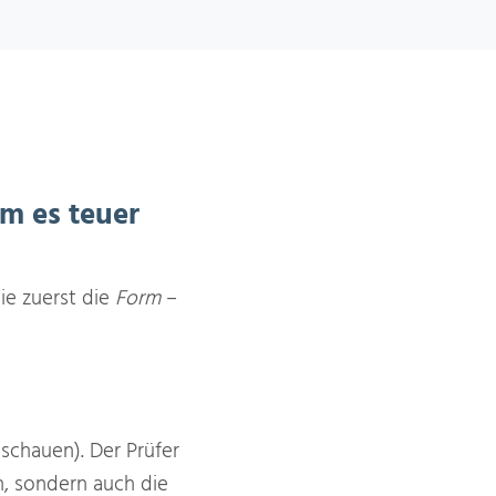
m es teuer
ie zuerst die
Form
–
chauen). Der Prüfer
n, sondern auch die