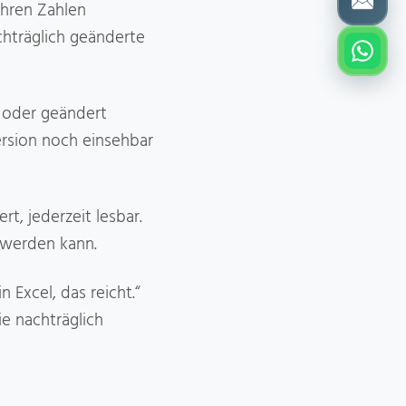
Ihren Zahlen
chträglich geänderte
t oder geändert
ersion noch einsehbar
t, jederzeit lesbar.
 werden kann.
 Excel, das reicht.“
e nachträglich