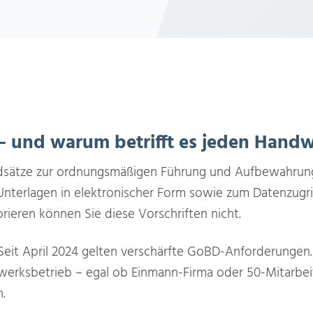
– und warum betrifft es jeden Handw
ndsätze zur ordnungsmäßigen Führung und Aufbewahrun
terlagen in elektronischer Form sowie zum Datenzugriff
orieren können Sie diese Vorschriften nicht.
eit April 2024 gelten verschärfte GoBD-Anforderungen.
dwerksbetrieb – egal ob Einmann-Firma oder 50-Mitarbei
.