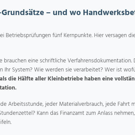
D-Grundsätze – und wo Handwerksbe
ei Betriebsprüfungen fünf Kernpunkte. Hier versagen di
e brauchen eine schriftliche Verfahrensdokumentation. 
 Ihr System? Wie werden sie verarbeitet? Wer ist wof
ls die Hälfte aller Kleinbetriebe haben eine vollstä
ation.
de Arbeitsstunde, jeder Materialverbrauch, jede Fahrt m
r Stundenzettel? Kann das Finanzamt zum Anlass nehmen,
feln.