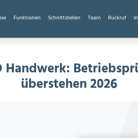
 2026
ise
Funktionen
Schnittstellen
Team
Rückruf
I
 Handwerk: Betriebspr
überstehen 2026