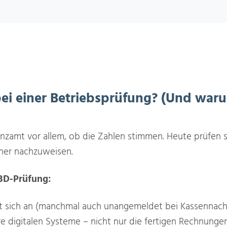
bei einer Betriebsprüfung? (Und waru
anzamt vor allem, ob die Zahlen stimmen. Heute prüfen s
cher nachzuweisen.
BD-Prüfung:
t sich an (manchmal auch unangemeldet bei Kassennachs
hre digitalen Systeme – nicht nur die fertigen Rechnunge