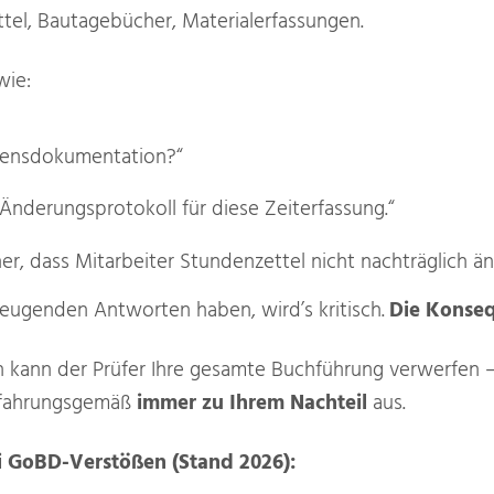
tel, Bautagebücher, Materialerfassungen.
wie:
hrensdokumentation?“
 Änderungsprotokoll für diese Zeiterfassung.“
cher, dass Mitarbeiter Stundenzettel nicht nachträglich 
eugenden Antworten haben, wird’s kritisch.
Die Konse
n kann der Prüfer Ihre gesamte Buchführung verwerfen –
erfahrungsgemäß
immer zu Ihrem Nachteil
aus.
i GoBD-Verstößen (Stand 2026):