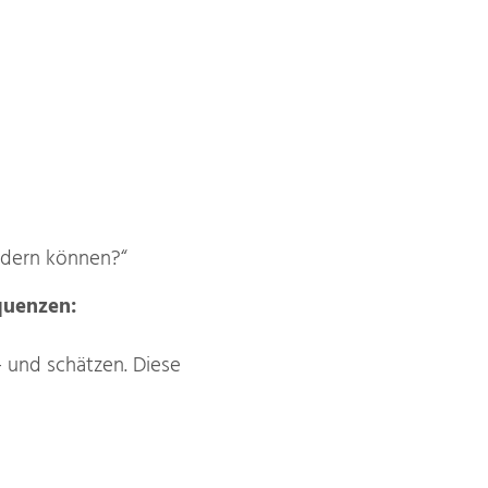
ändern können?“
quenzen:
 und schätzen. Diese