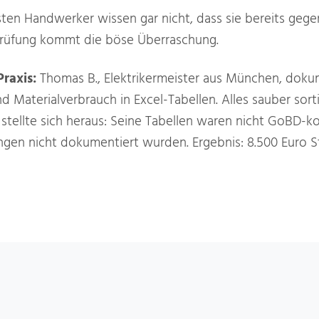
sten Handwerker wissen gar nicht, dass sie bereits geg
sprüfung kommt die böse Überraschung.
Praxis:
Thomas B., Elektrikermeister aus München, dokum
d Materialverbrauch in Excel-Tabellen. Alles sauber sorti
stellte sich heraus: Seine Tabellen waren nicht GoBD-k
ngen nicht dokumentiert wurden. Ergebnis: 8.500 Euro 