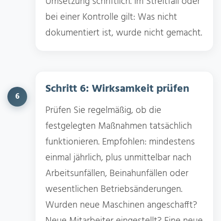
Umsetzung schriftlich. Im Streitfall oder
bei einer Kontrolle gilt: Was nicht
dokumentiert ist, wurde nicht gemacht.
Schritt 6: Wirksamkeit prüfen
6
Prüfen Sie regelmäßig, ob die
festgelegten Maßnahmen tatsächlich
funktionieren. Empfohlen: mindestens
einmal jährlich, plus unmittelbar nach
Arbeitsunfällen, Beinahunfällen oder
wesentlichen Betriebsänderungen.
Wurden neue Maschinen angeschafft?
Neue Mitarbeiter eingestellt? Eine neue