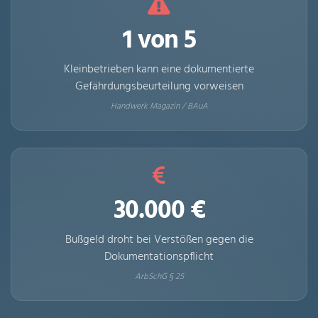
1 von 5
Kleinbetrieben kann eine dokumentierte
Gefährdungsbeurteilung vorweisen
Handwerk Magazin / BAuA
30.000 €
Bußgeld droht bei Verstößen gegen die
Dokumentationspflicht
ArbSchG § 25