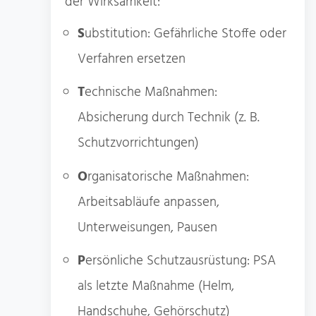
der Wirksamkeit:
S
ubstitution: Gefährliche Stoffe oder
Verfahren ersetzen
T
echnische Maßnahmen:
Absicherung durch Technik (z. B.
Schutzvorrichtungen)
O
rganisatorische Maßnahmen:
Arbeitsabläufe anpassen,
Unterweisungen, Pausen
P
ersönliche Schutzausrüstung: PSA
als letzte Maßnahme (Helm,
Handschuhe, Gehörschutz)