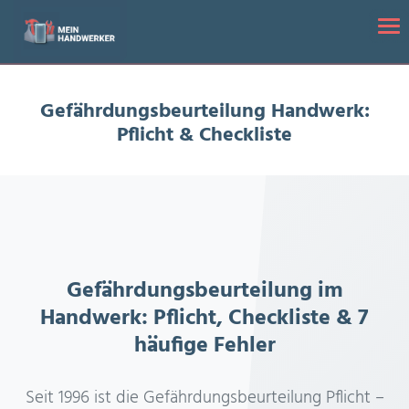
Startseite
/
Gefährdungsbeurteilung Handwerk: Pflicht & Checkliste
Tog
Gefährdungsbeurteilung Handwerk:
Pflicht & Checkliste
Gefährdungsbeurteilung im
Handwerk: Pflicht, Checkliste & 7
häufige Fehler
Seit 1996 ist die Gefährdungsbeurteilung Pflicht –