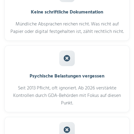
Keine schriftliche Dokumentation
Mündliche Absprachen reichen nicht. Was nicht auf
Papier oder digital festgehalten ist, zählt rechtlich nicht.
Psychische Belastungen vergessen
Seit 2013 Pflicht, oft ignoriert. Ab 2026 verstärkte
Kontrollen durch GDA-Behörden mit Fokus auf diesen
Punkt.