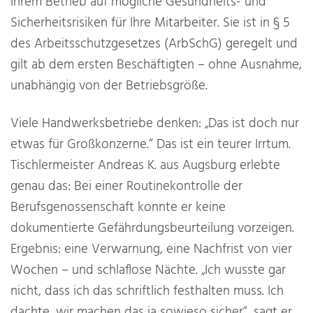
Ihrem Betrieb auf mögliche Gesundheits- und
Sicherheitsrisiken für Ihre Mitarbeiter. Sie ist in § 5
des Arbeitsschutzgesetzes (ArbSchG) geregelt und
gilt ab dem ersten Beschäftigten – ohne Ausnahme,
unabhängig von der Betriebsgröße.
Viele Handwerksbetriebe denken: „Das ist doch nur
etwas für Großkonzerne.“ Das ist ein teurer Irrtum.
Tischlermeister Andreas K. aus Augsburg erlebte
genau das: Bei einer Routinekontrolle der
Berufsgenossenschaft konnte er keine
dokumentierte Gefährdungsbeurteilung vorzeigen.
Ergebnis: eine Verwarnung, eine Nachfrist von vier
Wochen – und schlaflose Nächte. „Ich wusste gar
nicht, dass ich das schriftlich festhalten muss. Ich
dachte, wir machen das ja sowieso sicher“, sagt er