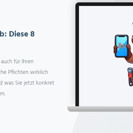
: Diese 8
n
 auch für Ihren
e Pflichten wirklich
d was Sie jetzt konkret
en.