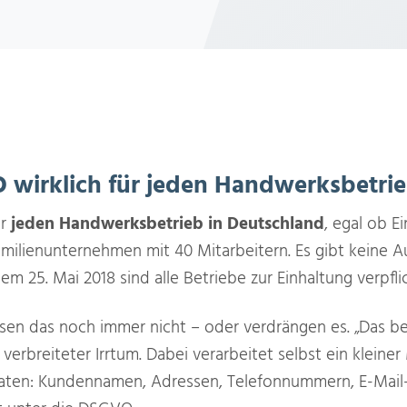
O wirklich für jeden Handwerksbetri
ür
jeden Handwerksbetrieb in Deutschland
, egal ob E
milienunternehmen mit 40 Mitarbeitern. Es gibt keine 
dem 25. Mai 2018 sind alle Betriebe zur Einhaltung verpfli
en das noch immer nicht – oder verdrängen es. „Das bet
 verbreiteter Irrtum. Dabei verarbeitet selbst ein kleiner
ten: Kundennamen, Adressen, Telefonnummern, E-Mail-