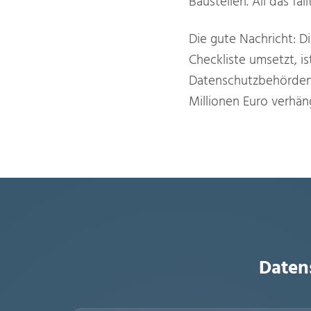
Baustellen. All das fä
Die gute Nachricht: D
Checkliste umsetzt, is
Datenschutzbehörden 
Millionen Euro verhän
Daten