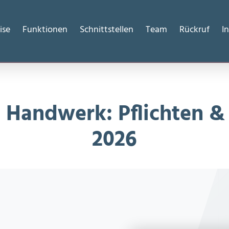
026
ise
Funktionen
Schnittstellen
Team
Rückruf
I
Handwerk: Pflichten & 
2026