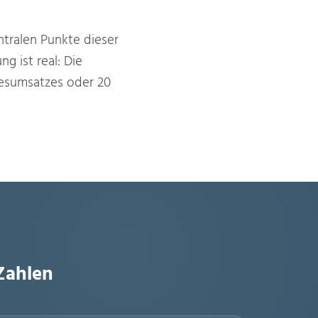
ntralen Punkte dieser
ng ist real: Die
esumsatzes oder 20
Zahlen