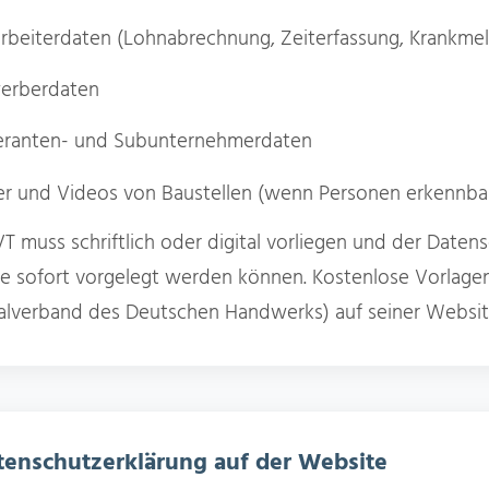
rbeiterdaten (Lohnabrechnung, Zeiterfassung, Krankme
erberdaten
feranten- und Subunternehmerdaten
er und Videos von Baustellen (wenn Personen erkennbar
T muss schriftlich oder digital vorliegen und der Date
e sofort vorgelegt werden können. Kostenlose Vorlage
alverband des Deutschen Handwerks) auf seiner Websit
tenschutzerklärung auf der Website