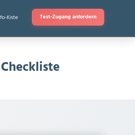
Test-Zugang anfordern
nfo-Kiste
Checkliste