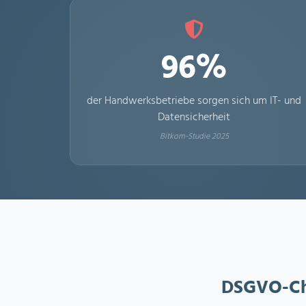
96%
der Handwerksbetriebe sorgen sich um IT- und
Datensicherheit
Bitkom-Studie 2025
DSGVO-Che