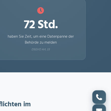
72 Std.
haben Sie Zeit, um eine Datenpanne der
Behörde zu melden
DSGVO Art. 33
lichten im