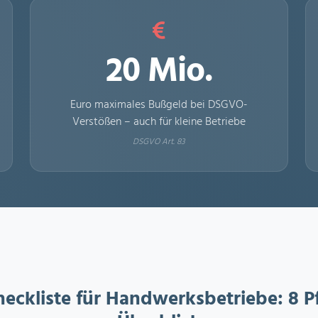
20 Mio.
Euro maximales Bußgeld bei DSGVO-
Verstößen – auch für kleine Betriebe
DSGVO Art. 83
ckliste für Handwerksbetriebe: 8 Pf