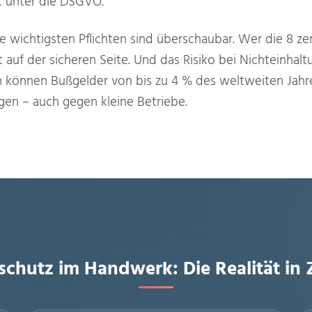
llt unter die DSGVO.
ie wichtigsten Pflichten sind überschaubar. Wer die 8 ze
t auf der sicheren Seite. Und das Risiko bei Nichteinhaltu
können Bußgelder von bis zu 4 % des weltweiten Jahr
gen – auch gegen kleine Betriebe.
schutz im Handwerk: Die Realität in 