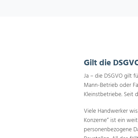
Gilt die DSGV
Ja – die DSGVO gilt f
Mann-Betrieb oder Fa
Kleinstbetriebe. Seit 
Viele Handwerker wiss
Konzerne“ ist ein weit
personenbezogene Da