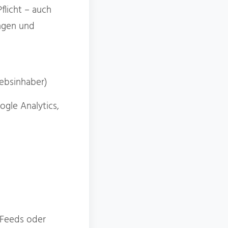
flicht – auch
ungen und
ebsinhaber)
gle Analytics,
-Feeds oder