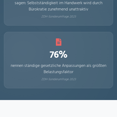
sagen: Selbstständigkeit im Handwerk wird durch
Bürokratie zunehmend unattraktiv
ZDH-Sonderumfrage 2023
76%
nennen ständige gesetzliche Anpassungen als größten
Belastungsfaktor
ZDH-Sonderumfrage 2023