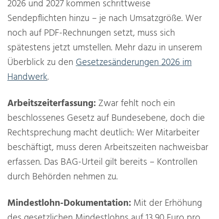
2026 und 2027 kommen schrittweise
Sendepflichten hinzu – je nach Umsatzgröße. Wer
noch auf PDF-Rechnungen setzt, muss sich
spätestens jetzt umstellen. Mehr dazu in unserem
Überblick zu den
Gesetzesänderungen 2026 im
Handwerk
.
Arbeitszeiterfassung:
Zwar fehlt noch ein
beschlossenes Gesetz auf Bundesebene, doch die
Rechtsprechung macht deutlich: Wer Mitarbeiter
beschäftigt, muss deren Arbeitszeiten nachweisbar
erfassen. Das BAG-Urteil gilt bereits – Kontrollen
durch Behörden nehmen zu.
Mindestlohn-Dokumentation:
Mit der Erhöhung
des gesetzlichen Mindestlohns auf 13,90 Euro pro