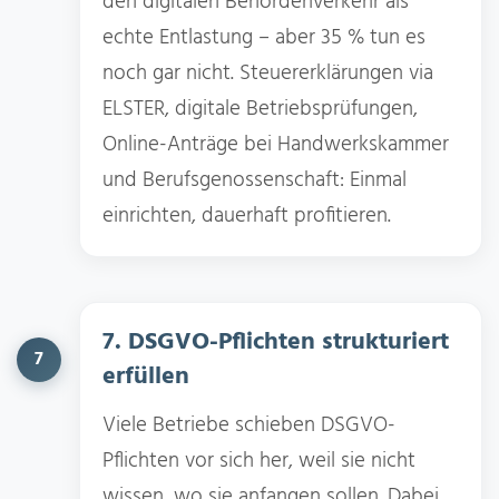
den digitalen Behördenverkehr als
echte Entlastung – aber 35 % tun es
noch gar nicht. Steuererklärungen via
ELSTER, digitale Betriebsprüfungen,
Online-Anträge bei Handwerkskammer
und Berufsgenossenschaft: Einmal
einrichten, dauerhaft profitieren.
7. DSGVO-Pflichten strukturiert
7
erfüllen
Viele Betriebe schieben DSGVO-
Pflichten vor sich her, weil sie nicht
wissen, wo sie anfangen sollen. Dabei