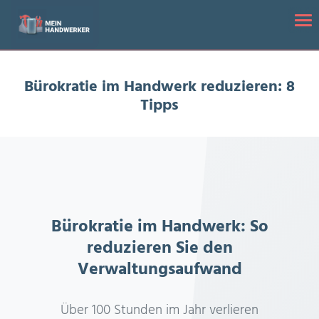
Startseite
/
Bürokratie im Handwerk reduzieren: 8 Tipps
Tog
Bürokratie im Handwerk reduzieren: 8
Tipps
Bürokratie im Handwerk: So
reduzieren Sie den
Verwaltungsaufwand
Über 100 Stunden im Jahr verlieren