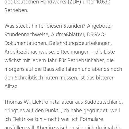
des Deutschen Handwerks (ZDH) unter 10.630
Betrieben.
Was steckt hinter diesen Stunden? Angebote,
Stundennachweise, Aufmaßblätter, DSGVO-
Dokumentationen, Gefährdungsbeurteilungen,
Arbeitszeitnachweise, E-Rechnungen – die Liste
wächst mit jedem Jahr. Für Betriebsinhaber, die
morgens auf die Baustelle fahren und abends noch
den Schreibtisch hüten müssen, ist das bitterer
Alltag.
Thomas W., Elektroinstallateur aus Süddeutschland,
bringt es auf den Punkt: „Ich habe gegründet, weil
ich Elektriker bin – nicht weil ich Formulare
ausfüllen will. Aber inzwischen sitze ich dreimal die