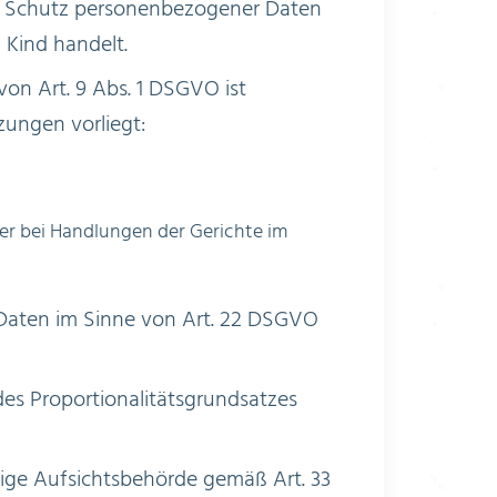
den Schutz personenbezogener Daten
 Kind handelt.
on Art. 9 Abs. 1 DSGVO ist
ungen vorliegt:
er bei Handlungen der Gerichte im
 Daten im Sinne von Art. 22 DSGVO
des Proportionalitätsgrundsatzes
dige Aufsichtsbehörde gemäß Art. 33