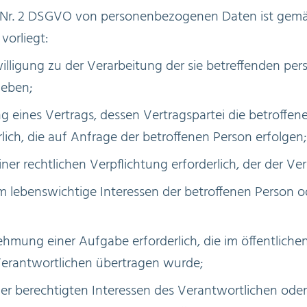
 4 Nr. 2 DSGVO von personenbezogenen Daten ist gem
vorliegt:
nwilligung zu der Verarbeitung der sie betreffenden 
eben;
ung eines Vertrags, dessen Vertragspartei die betroffe
ich, die auf Anfrage der betroffenen Person erfolgen;
einer rechtlichen Verpflichtung erforderlich, der der Ve
 um lebenswichtige Interessen der betroffenen Person 
ehmung einer Aufgabe erforderlich, die im öffentliche
 Verantwortlichen übertragen wurde;
er berechtigten Interessen des Verantwortlichen oder e