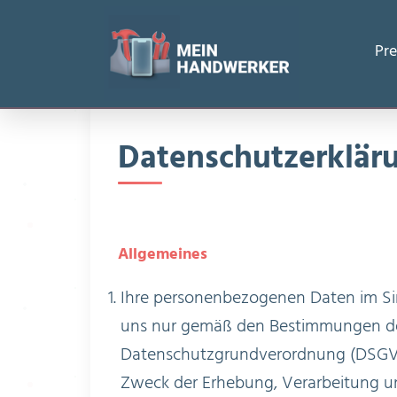
Startseite
/
Datenschutzerklärung
Pre
Datenschutzerklär
Allgemeines
Ihre personenbezogenen Daten im Sin
uns nur gemäß den Bestimmungen des
Datenschutzgrundverordnung (DSGVO)
Zweck der Erhebung, Verarbeitung 