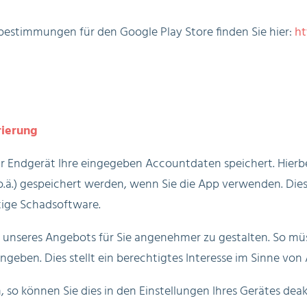
estimmungen für den Google Play Store finden Sie hier:
ht
rierung
hr Endgerät Ihre eingegeben Accountdaten speichert. Hierbei
.ä.) gespeichert werden, wenn Sie die App verwenden. Die
stige Schadsoftware.
unseres Angebots für Sie angenehmer zu gestalten. So müs
ben. Dies stellt ein berechtigtes Interesse im Sinne von Art.
o können Sie dies in den Einstellungen Ihres Gerätes deakt