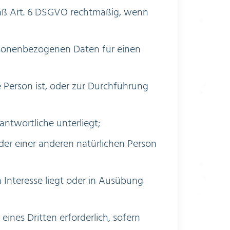
äß Art. 6 DSGVO rechtmäßig, wenn
personenbezogenen Daten für einen
ne Person ist, oder zur Durchführung
rantwortliche unterliegt;
oder einer anderen natürlichen Person
n Interesse liegt oder in Ausübung
ines Dritten erforderlich, sofern