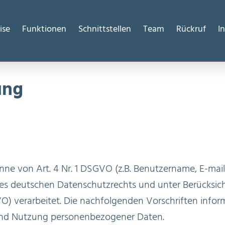
ise
Funktionen
Schnittstellen
Team
Rückruf
I
ung
ne von Art. 4 Nr. 1 DSGVO (z.B. Benutzername, E-ma
 deutschen Datenschutzrechts und unter Berücksich
 verarbeitet. Die nachfolgenden Vorschriften inform
und Nutzung personenbezogener Daten.