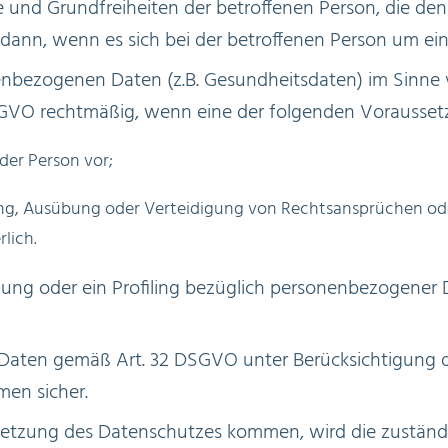
te und Grundfreiheiten der betroffenen Person, die 
dann, wenn es sich bei der betroffenen Person um ein
nbezogenen Daten (z.B. Gesundheitsdaten) im Sinne v
GVO rechtmäßig, wenn eine der folgenden Voraussetz
 der Person vor;
ung, Ausübung oder Verteidigung von Rechtsansprüchen od
rlich.
ung oder ein Profiling bezüglich personenbezogener
der Daten gemäß Art. 32 DSGVO unter Berücksichtigung 
en sicher.
erletzung des Datenschutzes kommen, wird die zustän