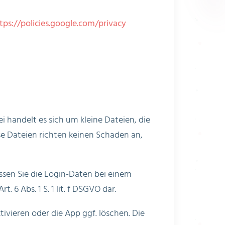
tps://policies.google.com/privacy
 handelt es sich um kleine Dateien, die
se Dateien richten keinen Schaden an,
sen Sie die Login-Daten bei einem
 6 Abs. 1 S. 1 lit. f DSGVO dar.
ivieren oder die App ggf. löschen. Die