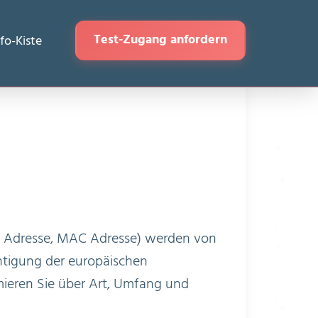
Test-Zugang anfordern
nfo-Kiste
il Adresse, MAC Adresse) werden von
tigung der europäischen
ieren Sie über Art, Umfang und