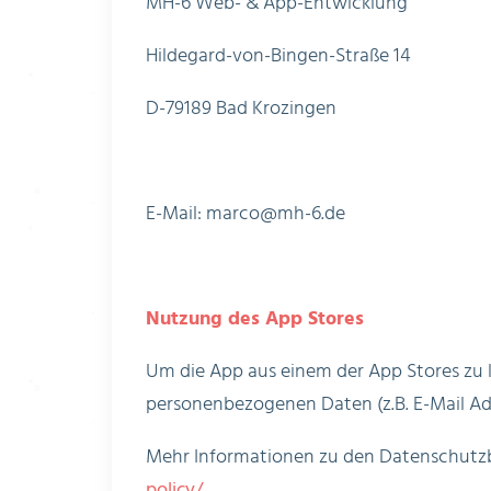
MH-6 Web- & App-Entwicklung
Hildegard-von-Bingen-Straße 14
D-79189 Bad Krozingen
E-Mail: marco@mh-6.de
Nutzung des App Stores
Um die App aus einem der App Stores zu l
personenbezogenen Daten (z.B. E-Mail Adr
Mehr Informationen zu den Datenschutzb
policy/