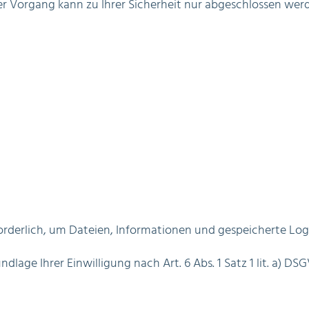
Der Vorgang kann zu Ihrer Sicherheit nur abgeschlossen werd
rforderlich, um Dateien, Informationen und gespeicherte Lo
lage Ihrer Einwilligung nach Art. 6 Abs. 1 Satz 1 lit. a) DS