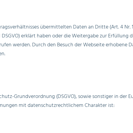
gsverhältnisses übermittelten Daten an Dritte (Art. 4 Nr. 
 11 DSGVO) erklärt haben oder die Weitergabe zur Erfüllung de
errufen werden. Durch den Besuch der Webseite erhobene D
en.
schutz-Grundverordnung (DSGVO), sowie sonstiger in der E
ungen mit datenschutzrechtlichem Charakter ist: