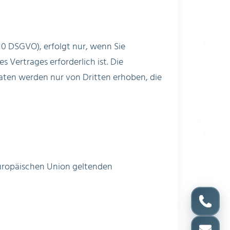
10 DSGVO), erfolgt nur, wenn Sie
s Vertrages erforderlich ist. Die
aten werden nur von Dritten erhoben, die
uropäischen Union geltenden